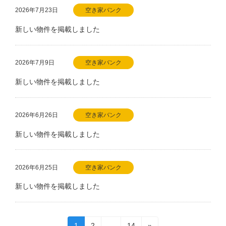
2026年7月23日
空き家バンク
新しい物件を掲載しました
2026年7月9日
空き家バンク
新しい物件を掲載しました
2026年6月26日
空き家バンク
新しい物件を掲載しました
2026年6月25日
空き家バンク
新しい物件を掲載しました
投
固
固
固
1
2
…
14
»