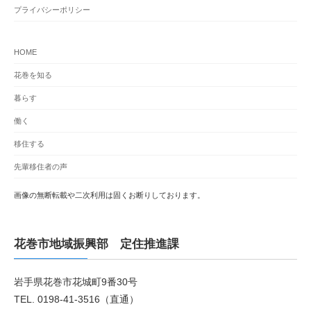
プライバシーポリシー
HOME
花巻を知る
暮らす
働く
移住する
先輩移住者の声
画像の無断転載や二次利用は固くお断りしております。
花巻市地域振興部 定住推進課
岩手県花巻市花城町9番30号
TEL. 0198-41-3516（直通）