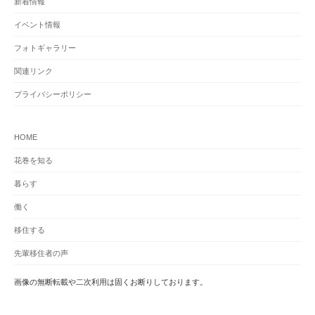
新着情報
イベント情報
フォトギャラリー
関連リンク
プライバシーポリシー
HOME
花巻を知る
暮らす
働く
移住する
先輩移住者の声
画像の無断転載や二次利用は固くお断りしております。