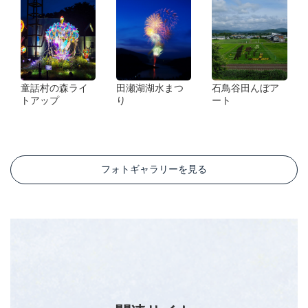
童話村の森ライ
田瀬湖湖水まつ
石鳥谷田んぼア
トアップ
り
ート
フォトギャラリーを見る