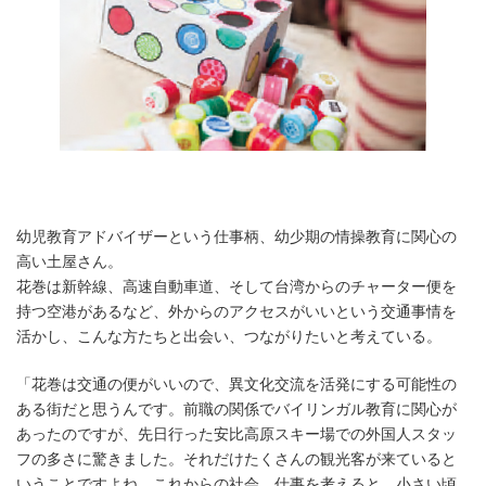
幼児教育アドバイザーという仕事柄、幼少期の情操教育に関心の
高い土屋さん。
花巻は新幹線、高速自動車道、そして台湾からのチャーター便を
持つ空港があるなど、外からのアクセスがいいという交通事情を
活かし、こんな方たちと出会い、つながりたいと考えている。
「花巻は交通の便がいいので、異文化交流を活発にする可能性の
ある街だと思うんです。前職の関係でバイリンガル教育に関心が
あったのですが、先日行った安比高原スキー場での外国人スタッ
フの多さに驚きました。それだけたくさんの観光客が来ていると
いうことですよね。これからの社会、仕事を考えると、小さい頃