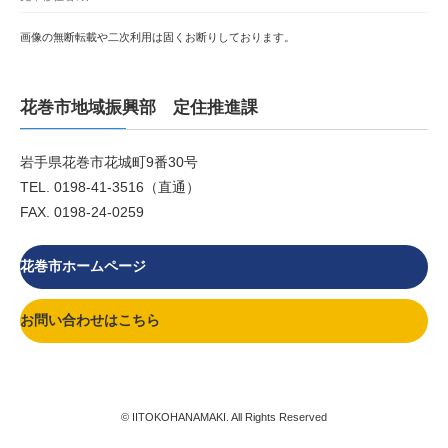
画像の無断転載や二次利用は固くお断りしております。
花巻市地域振興部 定住推進課
岩手県花巻市花城町9番30号
TEL. 0198-41-3516（直通）
FAX. 0198-24-0259
花巻市ホームページ
お問い合わせはこちら
© IITOKOHANAMAKI. All Rights Reserved