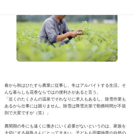
春から秋はひたすら農業に従事し、冬はアルバイトする生活。そ
んな暮らしも花巻ならではの便利さがあると言う。
「近くのたくさんの温泉でそれなりに求人もあるし、除雪作業も
あるから仕事には困りません。除雪は降雪次第で勤務時間が不規
則で大変ですが（笑）」
農閑期の冬にも遠くに働きにいく必要がないというのは、家族を
大切にする福島さんにとって大きい。子どもも田園地帯の自然の