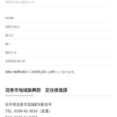
プライバシーポリシー
HOME
花巻を知る
暮らす
働く
移住する
先輩移住者の声
画像の無断転載や二次利用は固くお断りしております。
花巻市地域振興部 定住推進課
岩手県花巻市花城町9番30号
TEL. 0198-41-3516（直通）