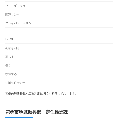
フォトギャラリー
関連リンク
プライバシーポリシー
HOME
花巻を知る
暮らす
働く
移住する
先輩移住者の声
画像の無断転載や二次利用は固くお断りしております。
花巻市地域振興部 定住推進課