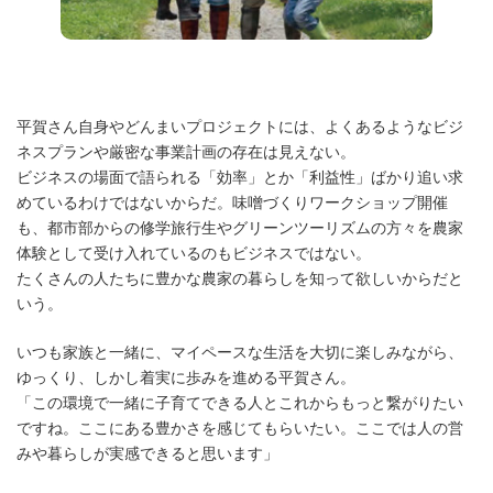
平賀さん自身やどんまいプロジェクトには、よくあるようなビジ
ネスプランや厳密な事業計画の存在は見えない。
ビジネスの場面で語られる「効率」とか「利益性」ばかり追い求
めているわけではないからだ。味噌づくりワークショップ開催
も、都市部からの修学旅行生やグリーンツーリズムの方々を農家
体験として受け入れているのもビジネスではない。
たくさんの人たちに豊かな農家の暮らしを知って欲しいからだと
いう。
いつも家族と一緒に、マイペースな生活を大切に楽しみながら、
ゆっくり、しかし着実に歩みを進める平賀さん。
「この環境で一緒に子育てできる人とこれからもっと繋がりたい
ですね。ここにある豊かさを感じてもらいたい。ここでは人の営
みや暮らしが実感できると思います」