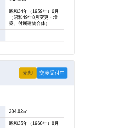
昭和34年（1959年）6月
（昭和49年8月変更・増
築、付属建物合体）
売却
交渉受付中
284.82㎡
昭和35年（1960年）8月