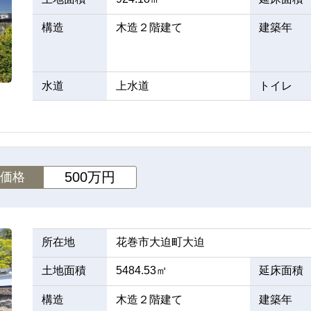
構造
木造２階建て
建築年
水道
上水道
トイレ
500万円
価格
所在地
花巻市大迫町大迫
土地面積
5484.53㎡
延床面積
構造
木造２階建て
建築年