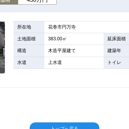
所在地
花巻市円万寺
土地面積
383.00㎡
延床面積
構造
木造平屋建て
建築年
水道
上水道
トイレ
トップへ戻る