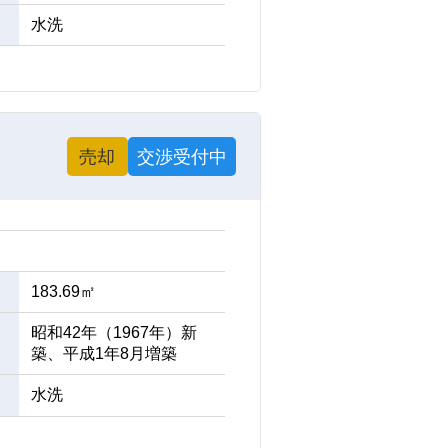
水洗
売却
交渉受付中
183.69㎡
昭和42年（1967年）新
築、平成1年8月増築
水洗