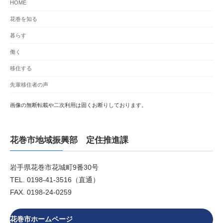
HOME
花巻を知る
暮らす
働く
移住する
先輩移住者の声
画像の無断転載や二次利用は固くお断りしております。
花巻市地域振興部 定住推進課
岩手県花巻市花城町9番30号
TEL. 0198-41-3516（直通）
FAX. 0198-24-0259
花巻市ホームページ